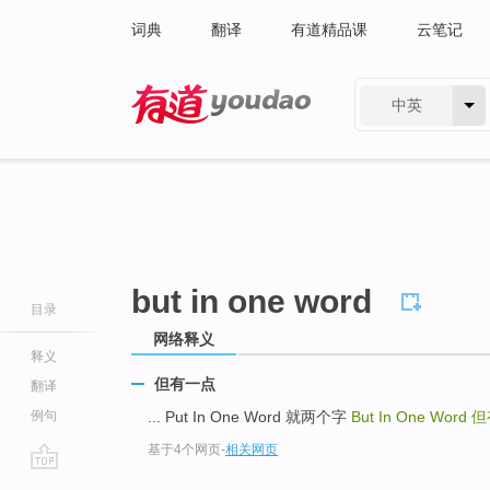
词典
翻译
有道精品课
云笔记
中英
有道 - 网易旗下搜索
but in one word
目录
网络释义
释义
但有一点
翻译
例句
... Put In One Word 就两个字
But In One Word
但
基于4个网页
-
相关网页
go