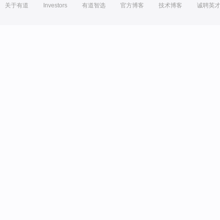
关于有道
Investors
有道智选
官方博客
技术博客
诚聘英