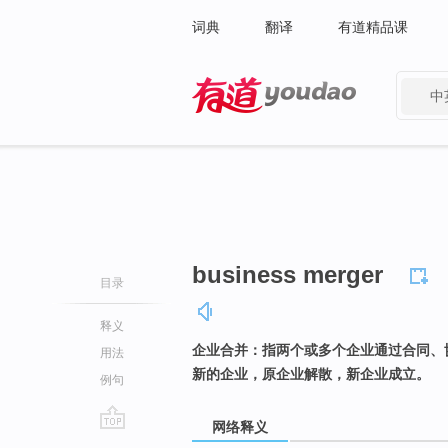
词典
翻译
有道精品课
中
有道 - 网易旗下搜索
business merger
目录
释义
企业合并：指两个或多个企业通过合同、
用法
新的企业，原企业解散，新企业成立。
例句
网络释义
go