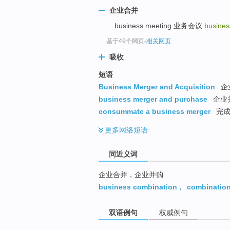
top
企业合并
... business meeting 业务会议
busine
基于49个网页
-
相关网页
吸收
短语
Business Merger and Acquisition
企
business merger and purchase
企业
consummate a business merger
完成
更多
网络短语
同近义词
企业合并，企业并购
business combination
,
combination
双语例句
权威例句