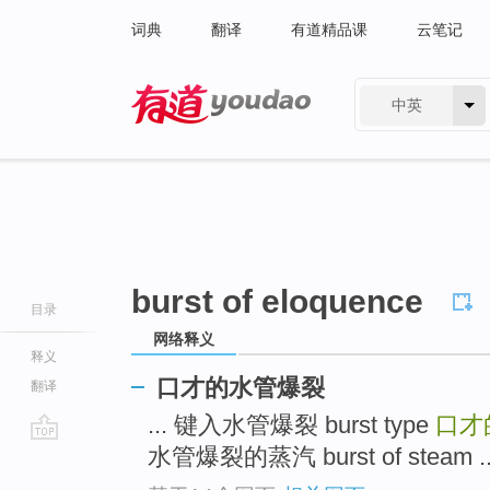
词典
翻译
有道精品课
云笔记
中英
有道 - 网易旗下搜索
burst of eloquence
目录
网络释义
释义
口才的水管爆裂
翻译
... 键入水管爆裂 burst type
口才
水管爆裂的蒸汽 burst of steam ..
go
top