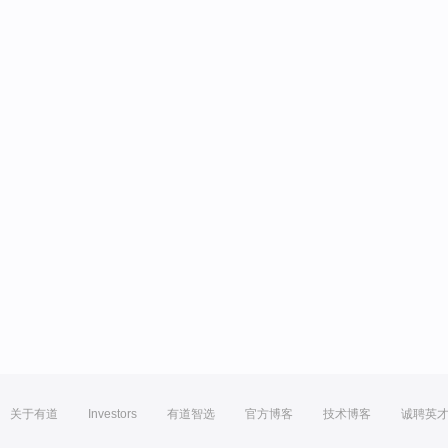
关于有道
Investors
有道智选
官方博客
技术博客
诚聘英