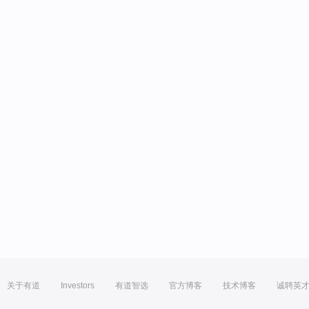
关于有道
Investors
有道智选
官方博客
技术博客
诚聘英