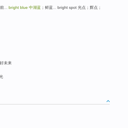
前...
bright blue
中湖蓝
；鲜蓝... bright spot 光点；辉点；
美好未来
光