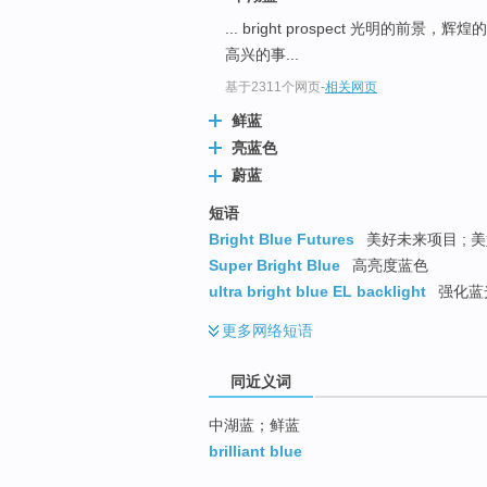
top
... bright prospect 光明的前景，辉煌的
高兴的事...
基于2311个网页
-
相关网页
鲜蓝
亮蓝色
蔚蓝
短语
Bright Blue Futures
美好未来项目 ; 
Super Bright Blue
高亮度蓝色
ultra bright blue EL backlight
强化蓝
更多
网络短语
同近义词
中湖蓝；鲜蓝
brilliant blue