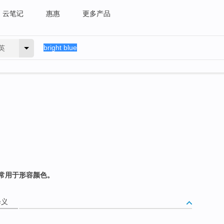
云笔记
惠惠
更多产品
英
常用于形容颜色。
释义