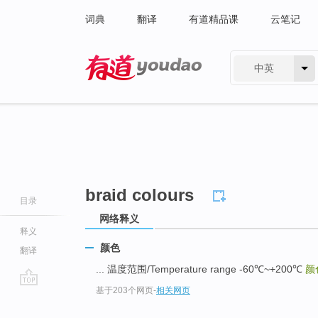
词典
翻译
有道精品课
云笔记
中英
有道 - 网易旗下搜索
braid colours
目录
网络释义
释义
颜色
翻译
... 温度范围/Temperature range -60℃~+200℃
颜
基于203个网页
-
相关网页
go
top