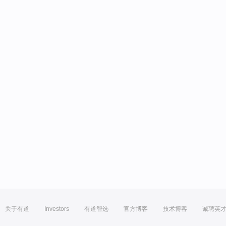
关于有道
Investors
有道智选
官方博客
技术博客
诚聘英