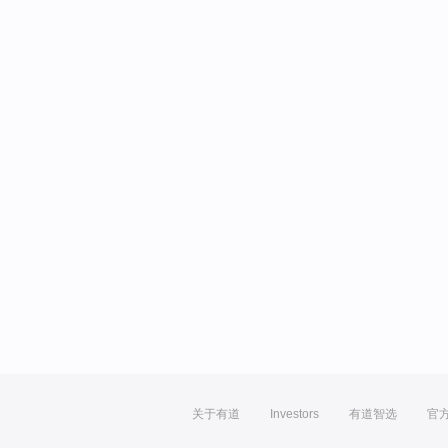
关于有道
Investors
有道智选
官