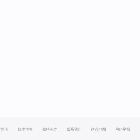
方博客
技术博客
诚聘英才
联系我们
站点地图
网络举报