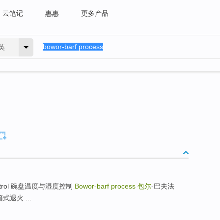
云笔记
惠惠
更多产品
英
ty control 碗盘温度与湿度控制
Bowor-barf process
包尔
-巴夫法
箱式退火 ...