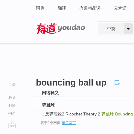
词典
翻译
有道精品课
云笔记
中英
有道 - 网易旗下搜索
bouncing ball up
目录
网络释义
释义
弹跳球
翻译
例句
... 反弹理论2 Ricochet Theory 2
弹跳球
Bouncing 
基于2个网页
-
相关网页
go