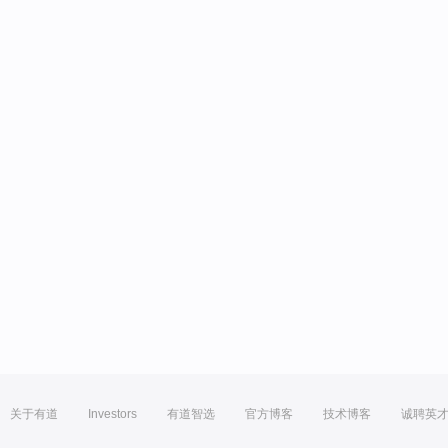
关于有道
Investors
有道智选
官方博客
技术博客
诚聘英