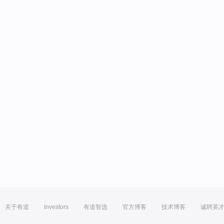
关于有道
Investors
有道智选
官方博客
技术博客
诚聘英