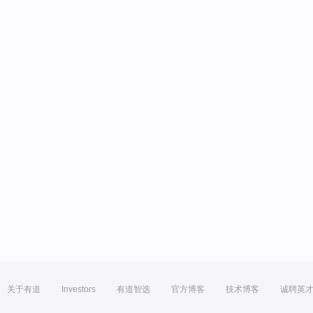
关于有道
Investors
有道智选
官方博客
技术博客
诚聘英