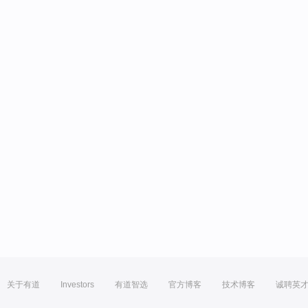
关于有道
Investors
有道智选
官方博客
技术博客
诚聘英