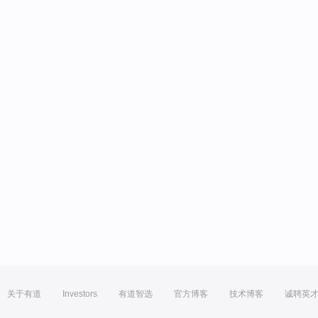
关于有道
Investors
有道智选
官方博客
技术博客
诚聘英