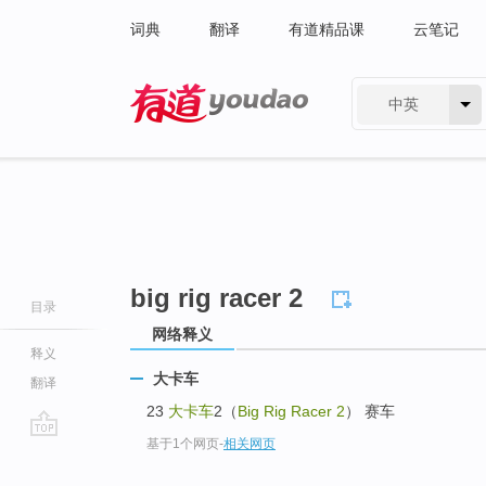
词典
翻译
有道精品课
云笔记
中英
有道 - 网易旗下搜索
big rig racer 2
目录
网络释义
释义
大卡车
翻译
23
大卡车
2（
Big Rig Racer 2
） 赛车
基于1个网页
-
相关网页
go
top