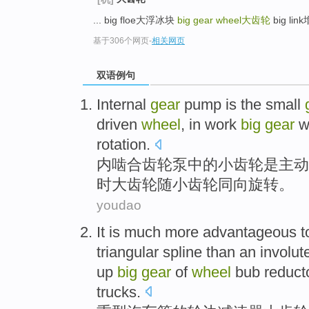
... big floe大浮冰块
big gear wheel
大齿轮
big lin
基于306个网页
-
相关网页
双语例句
Internal
gear
pump
is
the
small
driven
wheel
,
in
work
big
gear
w
rotation
.
内啮合
齿轮泵
中的
小
齿轮
是
主动
时大齿轮随小齿轮
同向
旋转
。
youdao
It is much more advantageous 
triangular
spline
than
an involut
up
big
gear
of
wheel
bub
reduct
trucks
.