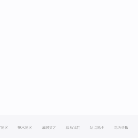
方博客
技术博客
诚聘英才
联系我们
站点地图
网络举报