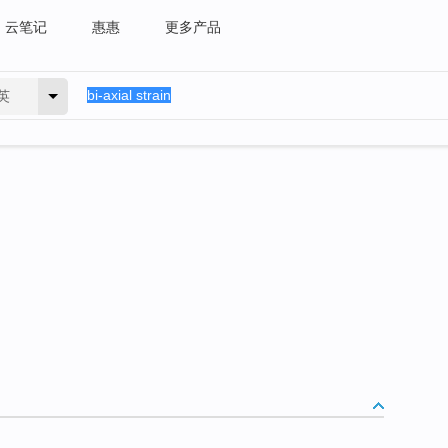
云笔记
惠惠
更多产品
英