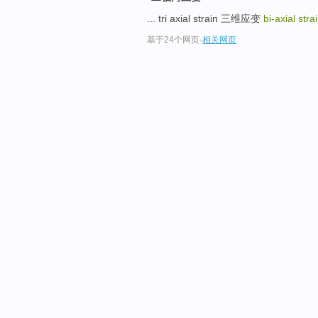
... tri axial strain 三维应变
bi-axial stra
基于24个网页
-
相关网页