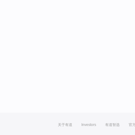
关于有道
Investors
有道智选
官