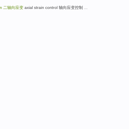
in
二轴向应变
axial strain control 轴向应变控制 ...