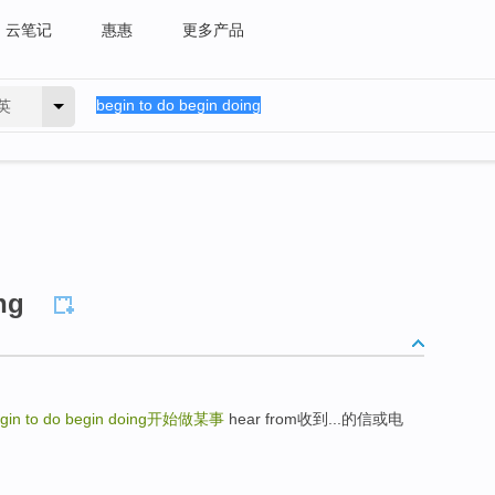
云笔记
惠惠
更多产品
英
ng
gin to do begin doing
开始做某事
hear from收到...的信或电