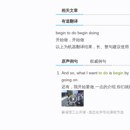
top
相关文章
有道翻译
begin to do begin doing
开始做，开始做
以上为机器翻译结果，长、整句建议使用
原声例句
权威例句
And so, what I want
to
do
is
begin
by
going on.
还有，我开始要做,一点的介绍,你们
麻省理工公开课 - 固态化学导论课程节选