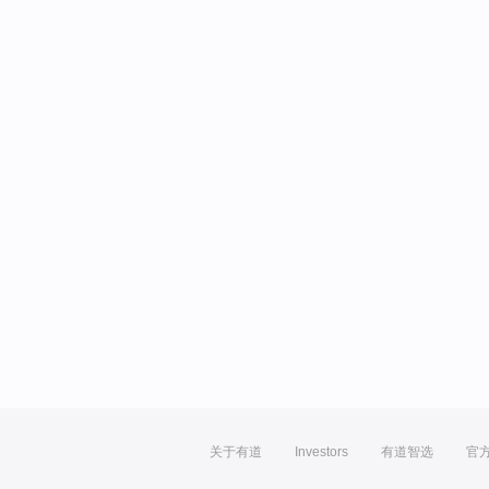
关于有道
Investors
有道智选
官