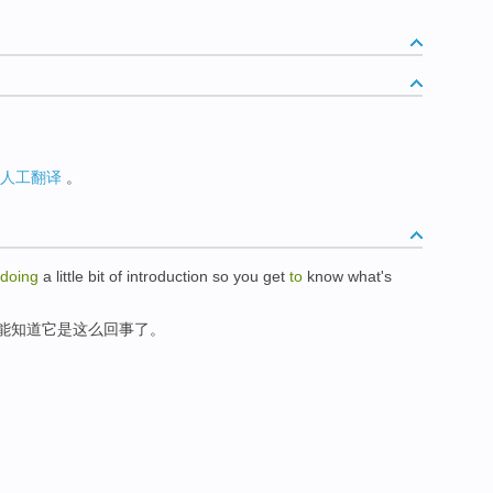
人工翻译
。
doing
a little bit of introduction so you get
to
know what's
就能知道它是这么回事了。