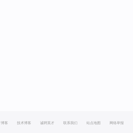
方博客
技术博客
诚聘英才
联系我们
站点地图
网络举报