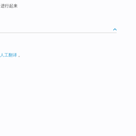
 ; 进行起来
人工翻译
。