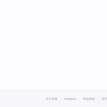
关于有道
Investors
有道智选
官