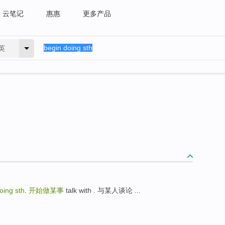
云笔记
惠惠
更多产品
英
oing sth
.
开始做某事
talk with . 与某人谈论 ...