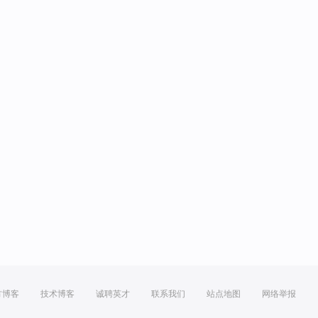
方博客
技术博客
诚聘英才
联系我们
站点地图
网络举报