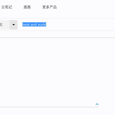
云笔记
惠惠
更多产品
英