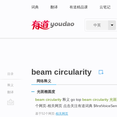
词典
翻译
有道精品课
云笔记
中英
有道 - 网易旗下搜索
beam circularity
目录
网络释义
释义
光斑椭圆度
翻译
beam circularity
释义 go top
beam circularity
光
个网页-相关网页 点击关注有道词典 $firstVoiceSent
go
基于52个网页
-
相关网页
top