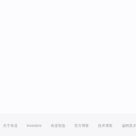
关于有道
Investors
有道智选
官方博客
技术博客
诚聘英