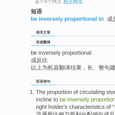
基于8个网页
-
相关网页
top
短语
be inversely proportional to
成反
相关文章
有道翻译
be inversely proportional
成反比
以上为机器翻译结果，长、整句
双语例句
The proportion of circulating sto
incline
to
be
inversely
proportio
right
holder
's
characteristics
of "
流通股
比例
与
股利
分配
倾向
成
反