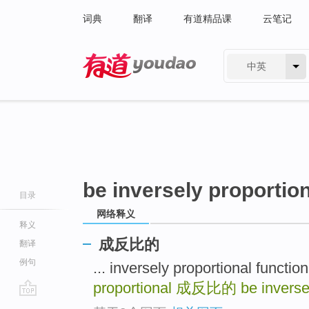
词典
翻译
有道精品课
云笔记
中英
有道 - 网易旗下搜索
be inversely proportio
目录
网络释义
释义
成反比的
翻译
例句
... inversely proportional fu
proportional
成反比的
be inverse
go