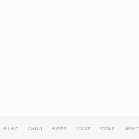
关于有道
Investors
有道智选
官方博客
技术博客
诚聘英