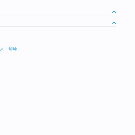
人工翻译
。