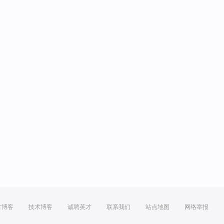
方博客
技术博客
诚聘英才
联系我们
站点地图
网络举报