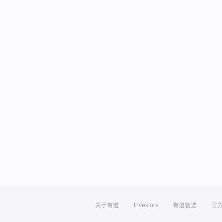
关于有道
Investors
有道智选
官