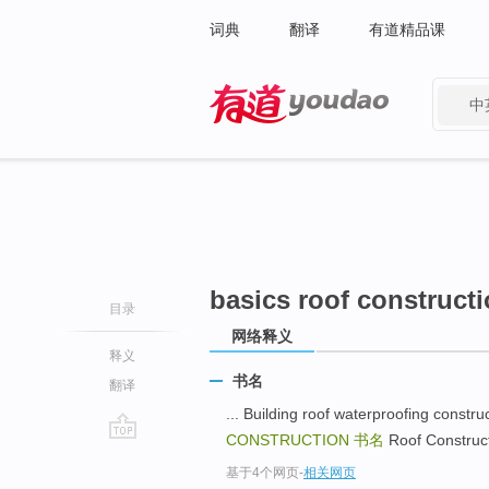
词典
翻译
有道精品课
中
有道 - 网易旗下搜索
basics roof construct
目录
网络释义
释义
书名
翻译
... Building roof waterproofing 
CONSTRUCTION
书名
Roof Constru
go
基于4个网页
-
相关网页
top