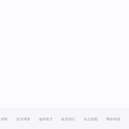
方博客
技术博客
诚聘英才
联系我们
站点地图
网络举报