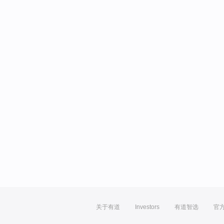
关于有道
Investors
有道智选
官