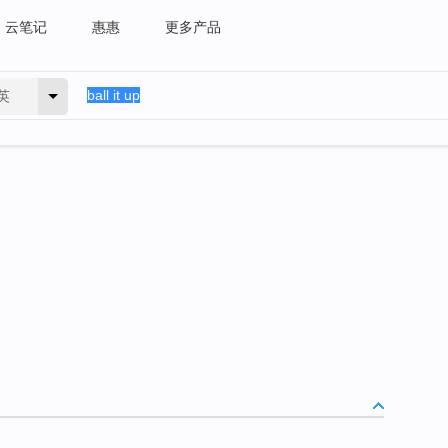
云笔记
惠惠
更多产品
英