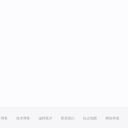
方博客
技术博客
诚聘英才
联系我们
站点地图
网络举报