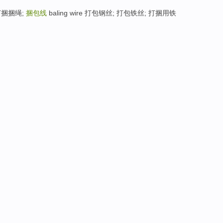
捆捆绳;
捆包线
baling wire 打包钢丝; 打包铁丝; 打捆用铁