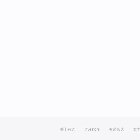
关于有道
Investors
有道智选
官