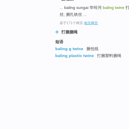
... baling sungai 华玲河
baling twine
打
丝; 捆扎铁丝 ...
基于171个网页
-
相关网页
打捆捆绳
短语
baling g twine
捆包线
baling plastic twine
打捆塑料捆绳