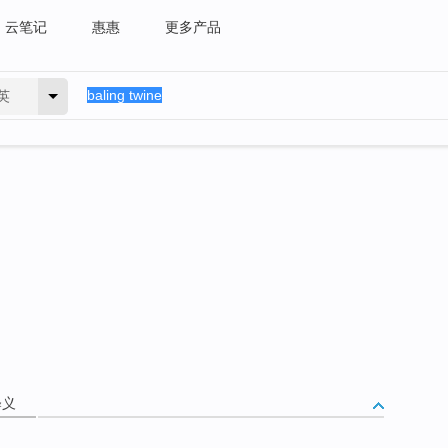
云笔记
惠惠
更多产品
英
释义