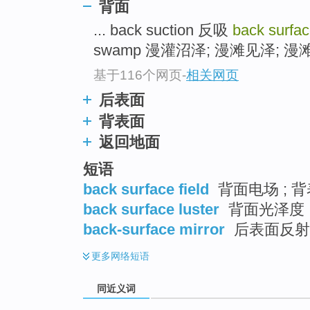
背面
top
... back suction 反吸
back surfa
swamp 漫灌沼泽; 漫滩见泽; 漫滩沼
基于116个网页
-
相关网页
后表面
背表面
返回地面
短语
back surface field
背面电场 ; 背
back surface luster
背面光泽度
back-surface mirror
后表面反射
更多
网络短语
同近义词