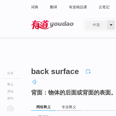
词典
翻译
有道精品课
云笔记
中英
有道 - 网易旗下搜索
back surface
目录
释义
背面：物体的后面或背面的表面
用法
例句
网络释义
专业释义
go