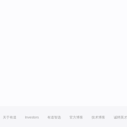
关于有道
Investors
有道智选
官方博客
技术博客
诚聘英