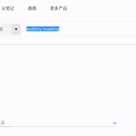
云笔记
惠惠
更多产品
英
释义