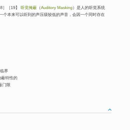
8］［19】
听觉掩蔽
（
Auditory Masking
）是人的听觉系统
一个本来可以听到的声压级较低的声音，会因一个同时存在
临界
掩蔽特性的
蔽门限