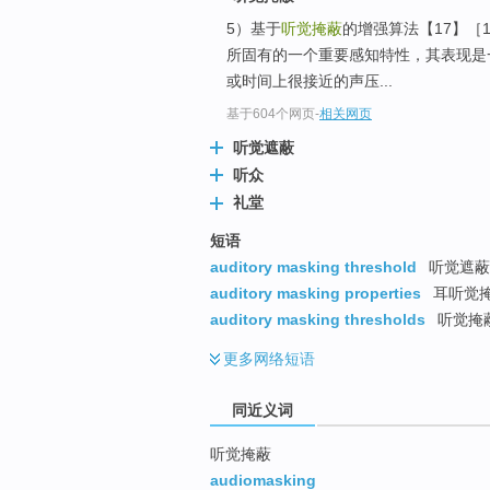
top
5）基于
听觉掩蔽
的增强算法【17】［1
所固有的一个重要感知特性，其表现是
或时间上很接近的声压...
基于604个网页
-
相关网页
听觉遮蔽
听众
礼堂
短语
auditory masking threshold
听觉遮蔽
auditory masking properties
耳听觉
auditory masking thresholds
听觉掩
更多
网络短语
同近义词
听觉掩蔽
audiomasking