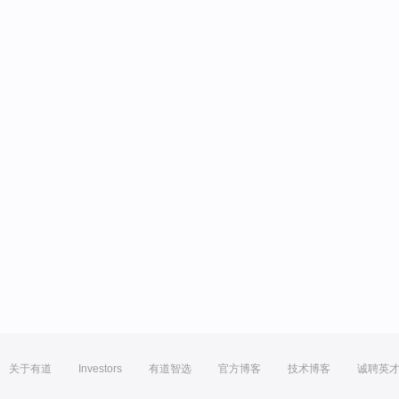
关于有道
Investors
有道智选
官方博客
技术博客
诚聘英