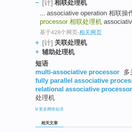
相联处理机
[计]
... associative operation
processor
相联处理机
associat
基于428个网页
-
相关网页
关联处理机
[计]
辅助处理机
短语
multi-associative processor
多
fully parallel associative proce
relational associative processo
处理机
更多
网络短语
相关文章