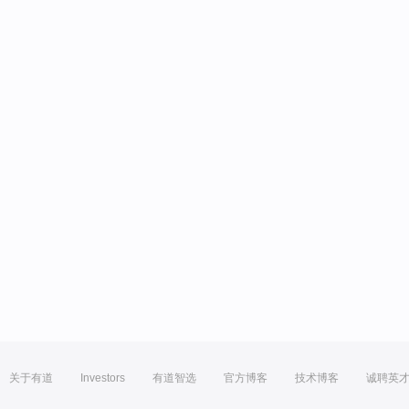
关于有道
Investors
有道智选
官方博客
技术博客
诚聘英