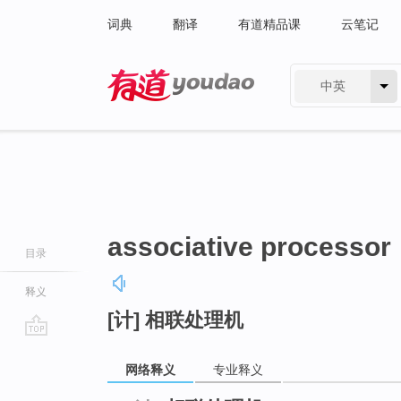
词典
翻译
有道精品课
云笔记
中英
有道 - 网易旗下搜索
associative processor
目录
释义
[计] 相联处理机
go
top
网络释义
专业释义