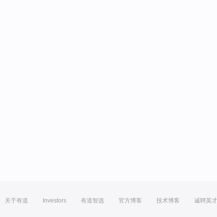
关于有道
Investors
有道智选
官方博客
技术博客
诚聘英