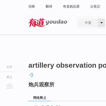
词典
翻译
有道精品课
云笔记
中英
有道 - 网易旗下搜索
artillery observation p
目录
释义
炮兵观察所
go
top
网络释义