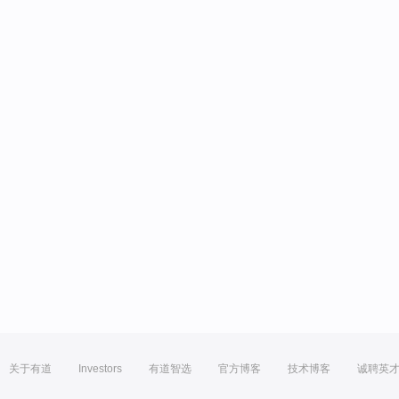
关于有道
Investors
有道智选
官方博客
技术博客
诚聘英