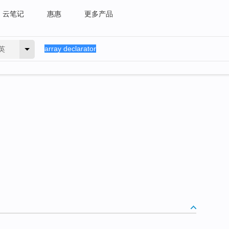
云笔记
惠惠
更多产品
英