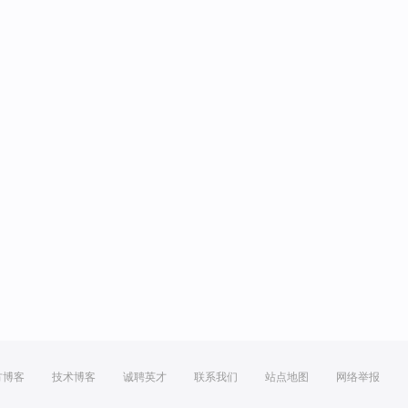
方博客
技术博客
诚聘英才
联系我们
站点地图
网络举报