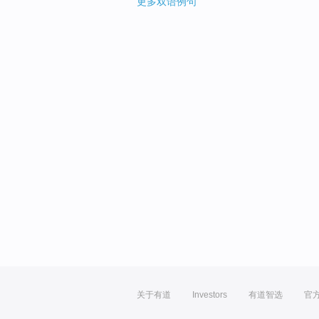
更多双语例句
关于有道
Investors
有道智选
官