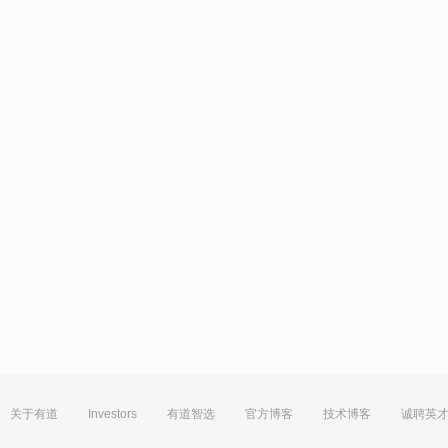
关于有道
Investors
有道智选
官方博客
技术博客
诚聘英