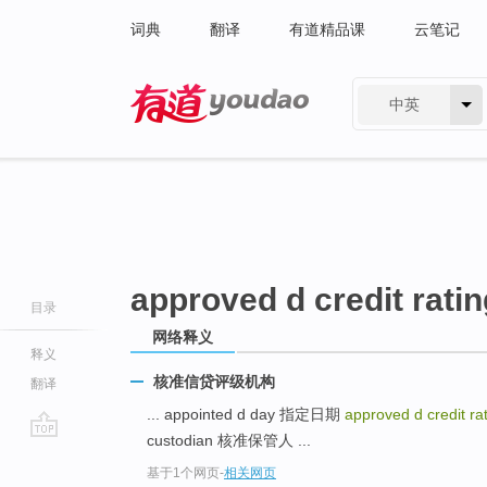
词典
翻译
有道精品课
云笔记
中英
有道 - 网易旗下搜索
approved d credit rati
目录
网络释义
释义
核准信贷评级机构
翻译
... appointed d day 指定日期
approved d credit r
custodian 核准保管人 ...
go
基于1个网页
-
相关网页
top