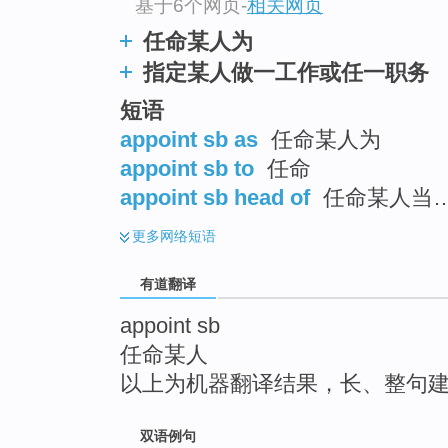
基于6个网页
-
相关网页
top
任命某人为
指定某人做一工作或任一职务
短语
appoint sb as
任命某人为
appoint sb to
任命
appoint sb head of
任命某人当
更多
网络短语
有道翻译
appoint sb
任命某人
以上为机器翻译结果，长、整句
双语例句