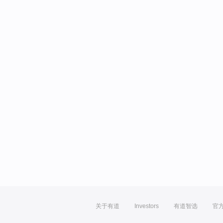
关于有道
Investors
有道智选
官