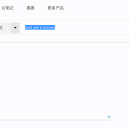
云笔记
惠惠
更多产品
英