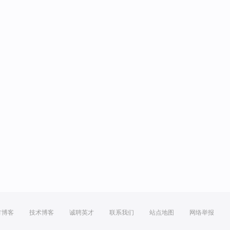
方博客
技术博客
诚聘英才
联系我们
站点地图
网络举报