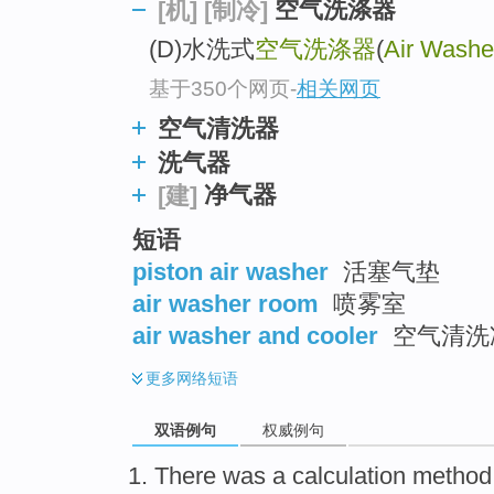
空气洗涤器
[机]
[制冷]
(D)水洗式
空气洗涤器
(
Air Washe
基于350个网页
-
相关网页
空气清洗器
洗气器
净气器
[建]
短语
piston air washer
活塞气垫
air washer room
喷雾室
air washer and cooler
空气清洗
更多
网络短语
双语例句
权威例句
There was a
calculation
metho