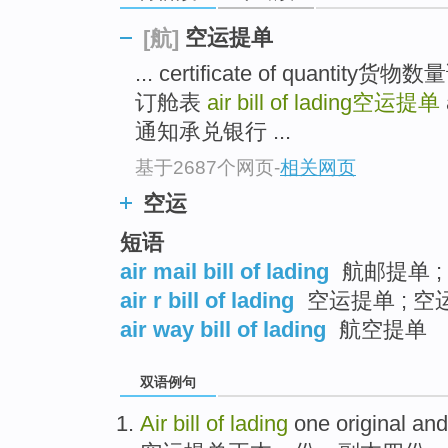
空运提单
[航]
... certificate of quan
订舱表
air bill of lading
空运提单
通知承兑银行 ...
基于2687个网页
-
相关网页
空运
短语
air mail bill of lading
航邮提单 ;
air r bill of lading
空运提单 ; 空
air way bill of lading
航空提单
双语例句
Air
bill
of
lading
one original an