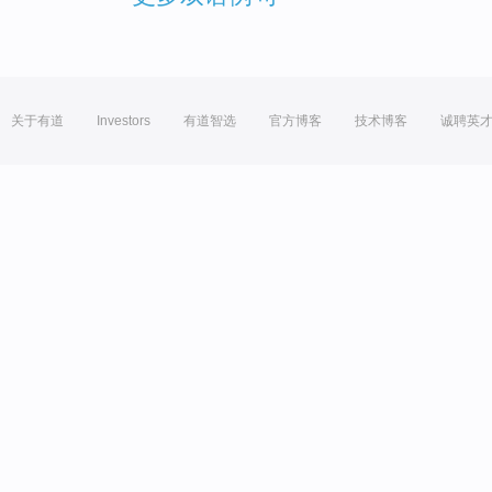
关于有道
Investors
有道智选
官方博客
技术博客
诚聘英