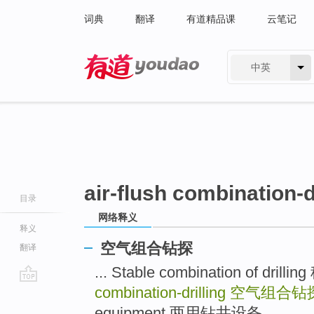
词典
翻译
有道精品课
云笔记
中英
有道 - 网易旗下搜索
air-flush combination-d
目录
网络释义
释义
空气组合钻探
翻译
... Stable combination of dr
combination-drilling
空气组合钻
go
top
equipment 两用钻井设备 ...