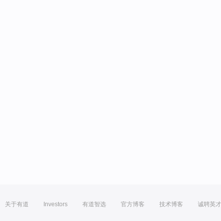
关于有道
Investors
有道智选
官方博客
技术博客
诚聘英