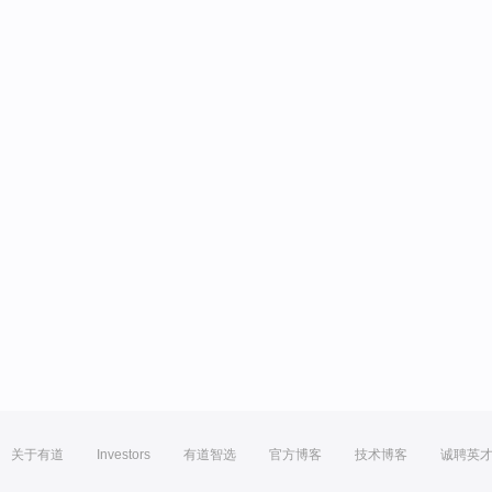
关于有道
Investors
有道智选
官方博客
技术博客
诚聘英