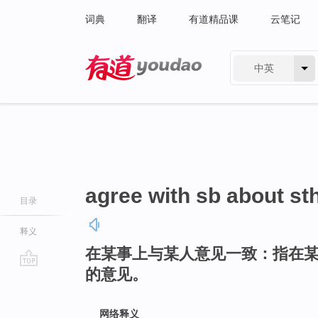
词典
翻译
有道精品课
云笔记
中英
有道 - 网易旗下搜索
agree with sb about st
目录
释义
在某事上与某人意见一致：指在
的意见。
go
top
网络释义