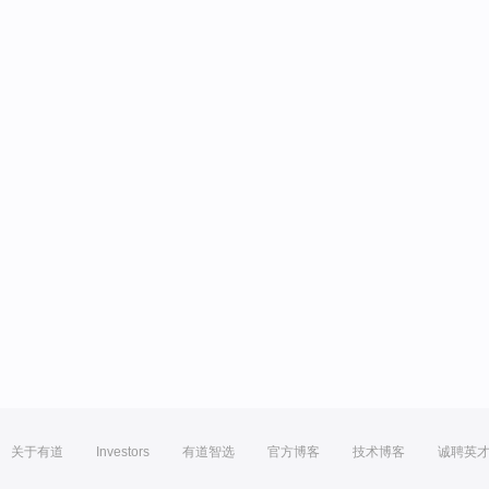
关于有道
Investors
有道智选
官方博客
技术博客
诚聘英