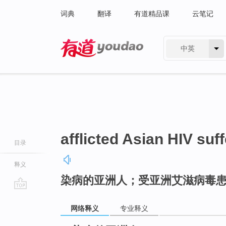
词典
翻译
有道精品课
云笔记
中英
有道 - 网易旗下搜索
afflicted Asian HIV suf
目录
释义
染病的亚洲人；受亚洲艾滋病毒
go
top
网络释义
专业释义