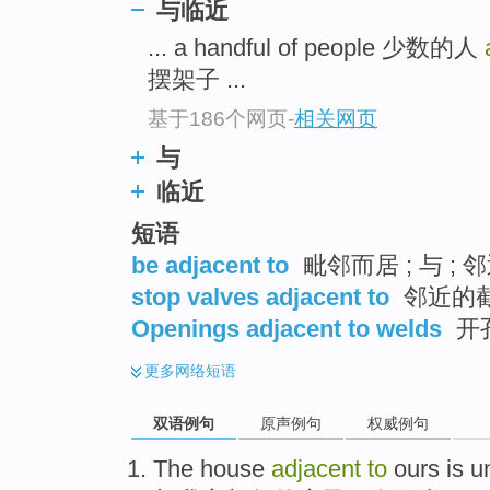
与临近
... a handful of people 少数的人
摆架子 ...
基于186个网页
-
相关网页
与
临近
短语
be adjacent to
毗邻而居 ; 与 ; 邻
stop valves adjacent to
邻近的
Openings adjacent to welds
开孔
更多
网络短语
双语例句
原声例句
权威例句
The
house
adjacent
to
ours
is u