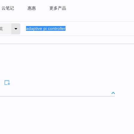
云笔记
惠惠
更多产品
英