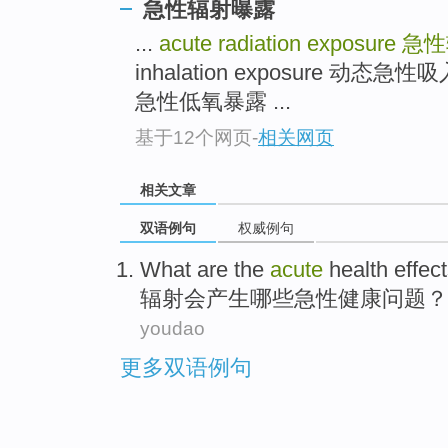
急性辐射曝露
...
acute radiation exposure
急性
inhalation exposure 动态急性吸入
急性低氧暴露 ...
基于12个网页
-
相关网页
相关文章
双语例句
权威例句
What are
the
acute
health
effect
辐射
会产生
哪些
急性
健康问题
？
youdao
更多双语例句