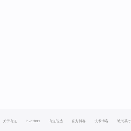
关于有道
Investors
有道智选
官方博客
技术博客
诚聘英