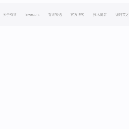
关于有道
Investors
有道智选
官方博客
技术博客
诚聘英