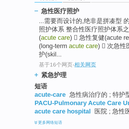
急性医疗照护
...需要而设计的,绝非是拼凑型
照护体系 整合性医疗照护体系之
(
acute care
)  急性复健(acute r
(long-term
acute care
)  次急性医
护(skil...
基于16个网页
-
相关网页
紧急护理
短语
acute-care
急性病治疗的 ; 特护
PACU-Pulmonary Acute Care Un
acute care hospital
医院 ; 急性
更多
网络短语