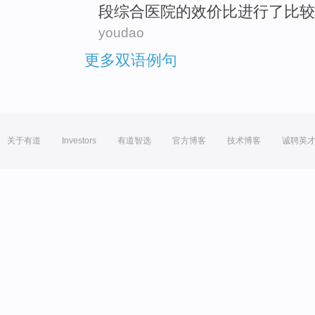
段
综合
医院
的
效价
比进行了比较
youdao
更多双语例句
关于有道
Investors
有道智选
官方博客
技术博客
诚聘英