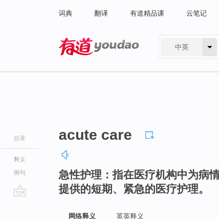
词典
翻译
有道精品课
云笔记
中英
有道 - 网易旗下搜索
acute care
目录
释义
急性护理：指在医疗机构中为病
例句
提供的短期、紧急的医疗护理。
go
top
网络释义
英英释义