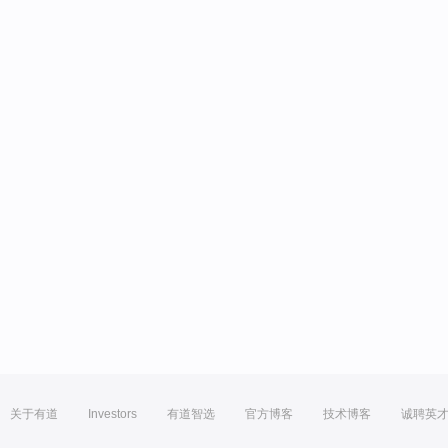
关于有道
Investors
有道智选
官方博客
技术博客
诚聘英