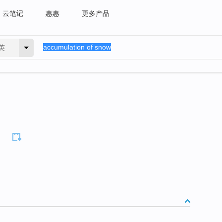
云笔记
惠惠
更多产品
英