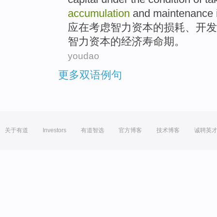
accumulation
and
maintenance
应
在考虑
智力
资本
的
损耗
、
开发
智力资本
的
经济
寿命期
。
youdao
更多双语例句
关于有道
Investors
有道智选
官方博客
技术博客
诚聘英