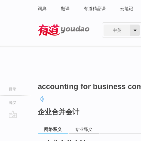
词典
翻译
有道精品课
云笔记
中英
有道 - 网易旗下搜索
accounting for business co
目录
释义
企业合并会计
go
网络释义
专业释义
top