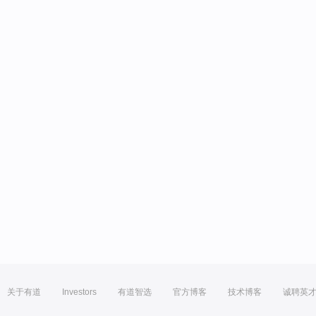
关于有道
Investors
有道智选
官方博客
技术博客
诚聘英