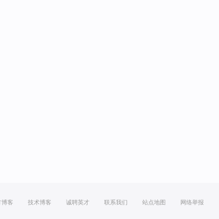
方博客
技术博客
诚聘英才
联系我们
站点地图
网络举报