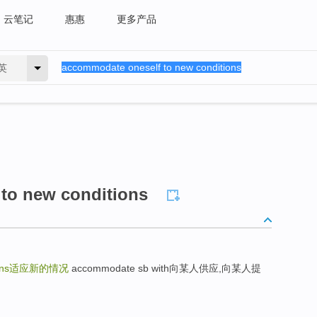
云笔记
惠惠
更多产品
英
to new conditions
ns
适应新的情况
accommodate sb with向某人供应,向某人提