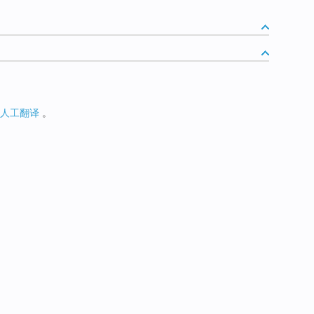
人工翻译
。