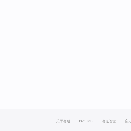
关于有道
Investors
有道智选
官