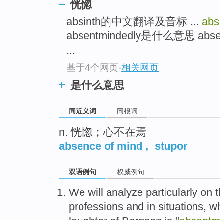
恍惚
top
absinth的中文翻译及音标 ...
abs
absentmindedly是什么意思 a
...
基于4个网页
-
相关网页
是什么意思
同近义词
同根词
n. 恍惚；心不在焉
absence of mind
,
stupor
双语例句
权威例句
We
will
analyze
particularly
on t
professions
and
in
situations
, w